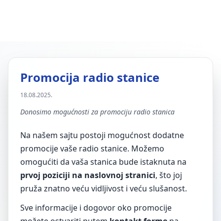
Promocija radio stanice
18.08.2025.
Donosimo mogućnosti za promociju radio stanica
Na našem sajtu postoji mogućnost dodatne
promocije vaše radio stanice. Možemo
omogućiti da vaša stanica bude istaknuta na
prvoj poziciji na naslovnoj stranici
, što joj
pruža znatno veću vidljivost i veću slušanost.
Sve informacije i dogovor oko promocije