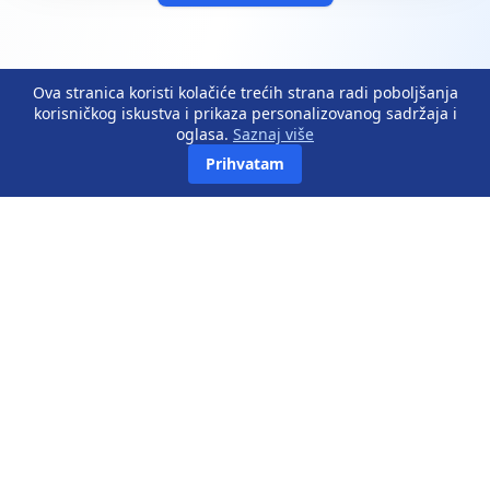
Ova stranica koristi kolačiće trećih strana radi poboljšanja
korisničkog iskustva i prikaza personalizovanog sadržaja i
oglasa.
Saznaj više
Prihvatam