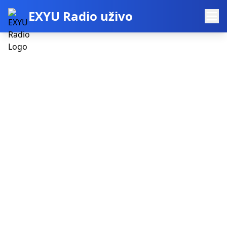
EXYU Radio uživo