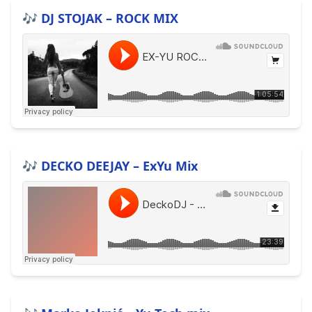
🎶 DJ STOJAK – ROCK MIX
🎶 DECKO DEEJAY – ExYu Mix