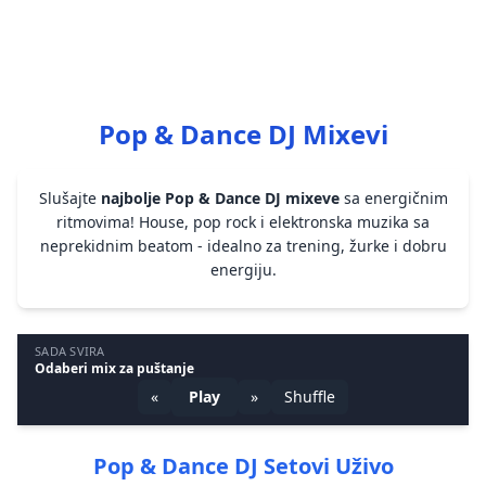
Pop & Dance DJ Mixevi
Slušajte
najbolje Pop & Dance DJ mixeve
sa energičnim
ritmovima! House, pop rock i elektronska muzika sa
neprekidnim beatom - idealno za trening, žurke i dobru
energiju.
SADA SVIRA
Odaberi mix za puštanje
«
Play
»
Shuffle
Pop & Dance DJ Setovi Uživo