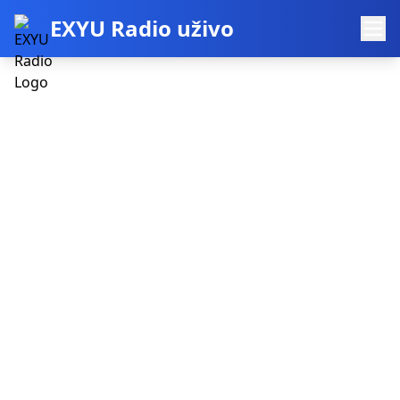
EXYU Radio uživo