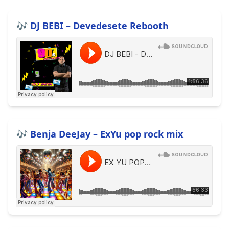
🎶 DJ BEBI – Devedesete Rebooth
🎶 Benja DeeJay – ExYu pop rock mix