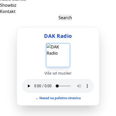
Showbiz
Kontakt
DAK Radio
Više od muzike!
← Nazad na početnu stranicu