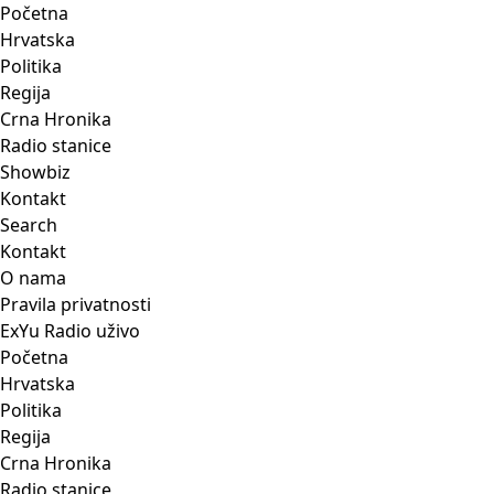
Početna
Hrvatska
Politika
Regija
Crna Hronika
Radio stanice
Showbiz
Kontakt
Search
Kontakt
O nama
Pravila privatnosti
ExYu Radio uživo
Početna
Hrvatska
Politika
Regija
Crna Hronika
Radio stanice