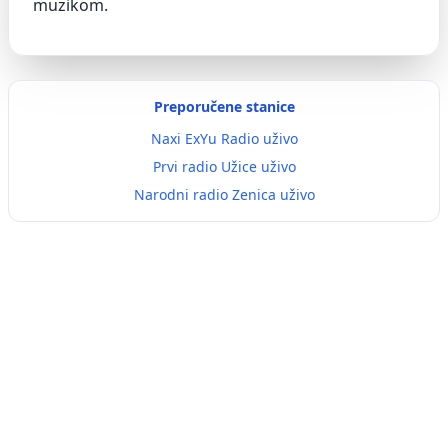
muzikom.
Preporučene stanice
Naxi ExYu Radio uživo
Prvi radio Užice uživo
Narodni radio Zenica uživo