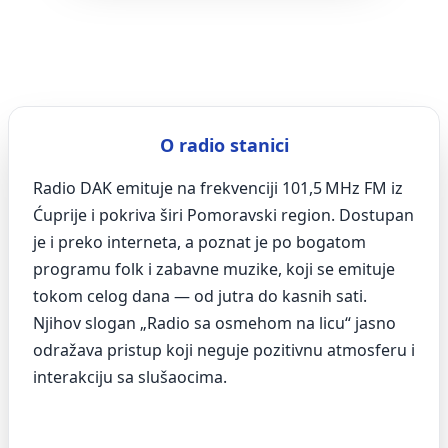
O radio stanici
Radio DAK emituje na frekvenciji 101,5 MHz FM iz
Ćuprije i pokriva širi Pomoravski region. Dostupan
je i preko interneta, a poznat je po bogatom
programu folk i zabavne muzike, koji se emituje
tokom celog dana — od jutra do kasnih sati.
Njihov slogan „Radio sa osmehom na licu“ jasno
odražava pristup koji neguje pozitivnu atmosferu i
interakciju sa slušaocima.