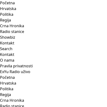
Početna
Hrvatska
Politika
Regija
Crna Hronika
Radio stanice
Showbiz
Kontakt
Search
Kontakt
O nama
Pravila privatnosti
ExYu Radio uživo
Početna
Hrvatska
Politika
Regija
Crna Hronika
Radio stanice