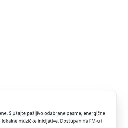
cene. Slušajte pažljivo odabrane pesme, energične
e lokalne muzičke inicijative. Dostupan na FM-u i