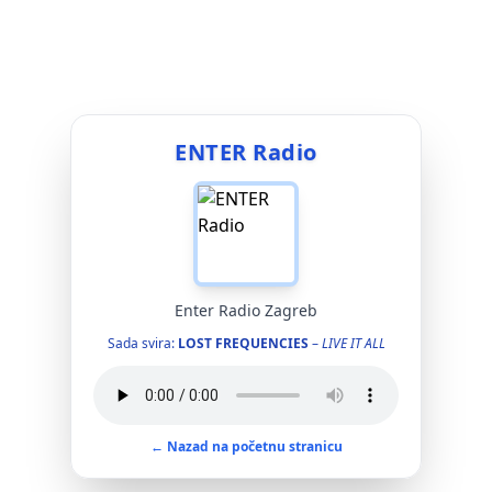
ENTER Radio
Enter Radio Zagreb
Sada svira:
LOST FREQUENCIES
–
LIVE IT ALL
← Nazad na početnu stranicu