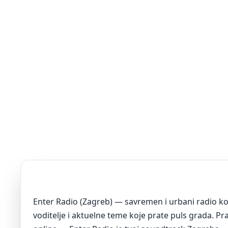
Enter Radio (Zagreb) — savremen i urbani radio koj
voditelje i aktuelne teme koje prate puls grada. Pr