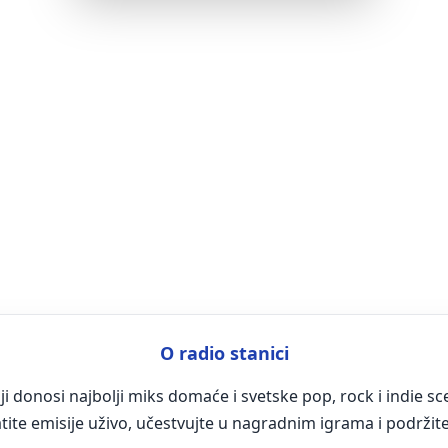
O radio stanici
i donosi najbolji miks domaće i svetske pop, rock i indie s
atite emisije uživo, učestvujte u nagradnim igrama i podržit