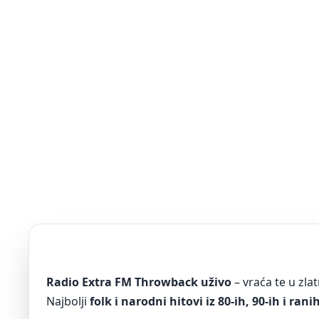
Radio Extra FM Throwback uživo
– vraća te u zla
Najbolji
folk i narodni hitovi iz 80-ih, 90-ih i rani