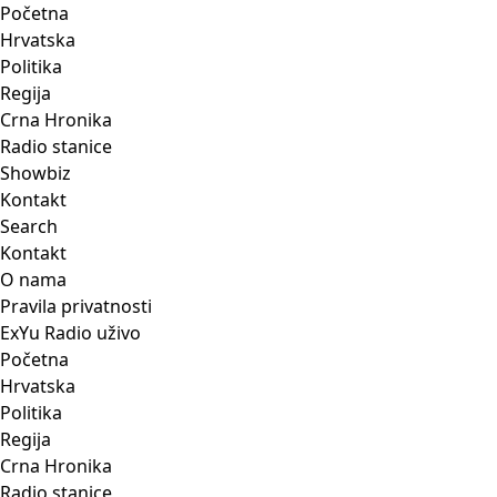
Početna
Hrvatska
Politika
Regija
Crna Hronika
Radio stanice
Showbiz
Kontakt
Search
Kontakt
O nama
Pravila privatnosti
ExYu Radio uživo
Početna
Hrvatska
Politika
Regija
Crna Hronika
Radio stanice