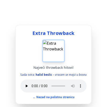
Extra Throwback
Najveći throwback hitovi!
Sada svira:
halid beslic
–
vracam se majci u bosnu
← Nazad na početnu stranicu