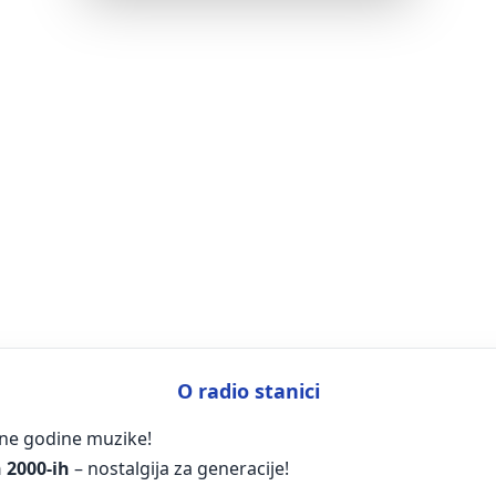
O radio stanici
tne godine muzike!
h 2000-ih
– nostalgija za generacije!