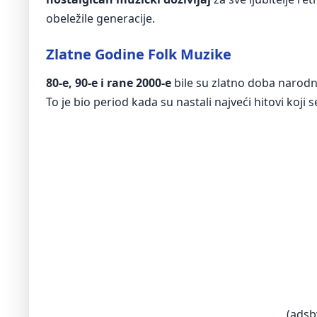
obeležile generacije.
Zlatne Godine Folk Muzike
80-e, 90-e i rane 2000-e
bile su zlatno doba narodn
To je bio period kada su nastali najveći hitovi koji 
(adsb