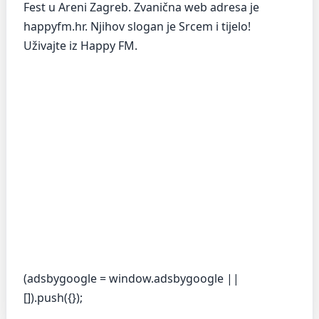
Fest u Areni Zagreb. Zvanična web adresa je
happyfm.hr. Njihov slogan je Srcem i tijelo!
Uživajte iz Happy FM.
(adsbygoogle = window.adsbygoogle ||
[]).push({});