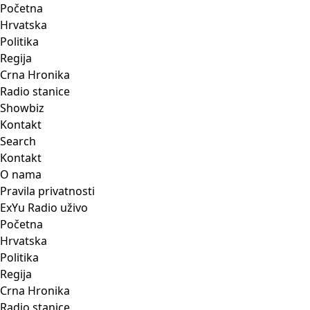
Početna
Hrvatska
Politika
Regija
Crna Hronika
Radio stanice
Showbiz
Kontakt
Search
Kontakt
O nama
Pravila privatnosti
ExYu Radio uživo
Početna
Hrvatska
Politika
Regija
Crna Hronika
Radio stanice