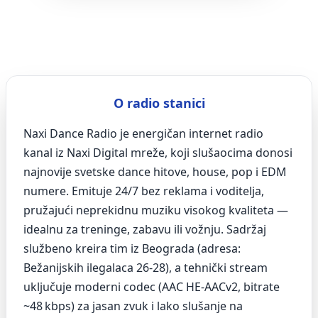
O radio stanici
Naxi Dance Radio je energičan internet radio
kanal iz Naxi Digital mreže, koji slušaocima donosi
najnovije svetske dance hitove, house, pop i EDM
numere. Emituje 24/7 bez reklama i voditelja,
pružajući neprekidnu muziku visokog kvaliteta —
idealnu za treninge, zabavu ili vožnju. Sadržaj
službeno kreira tim iz Beograda (adresa:
Bežanijskih ilegalaca 26‑28), a tehnički stream
uključuje moderni codec (AAC HE‑AACv2, bitrate
~48 kbps) za jasan zvuk i lako slušanje na