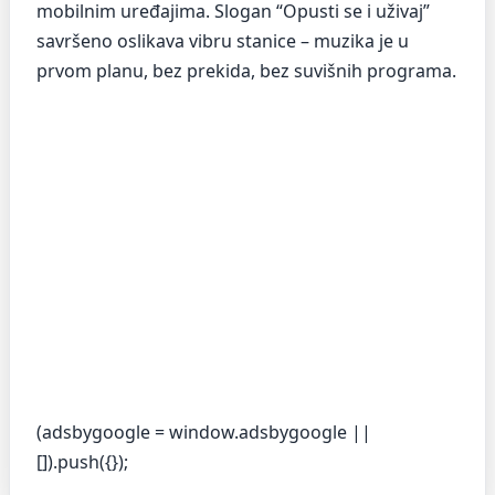
mobilnim uređajima. Slogan “Opusti se i uživaj”
savršeno oslikava vibru stanice – muzika je u
prvom planu, bez prekida, bez suvišnih programa.
(adsbygoogle = window.adsbygoogle ||
[]).push({});