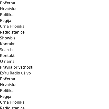
Početna
Hrvatska
Politika
Regija
Crna Hronika
Radio stanice
Showbiz
Kontakt
Search
Kontakt
O nama
Pravila privatnosti
ExYu Radio uživo
Početna
Hrvatska
Politika
Regija
Crna Hronika
Radio stanice