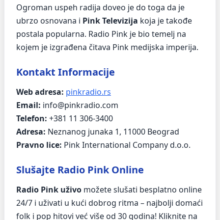
Ogroman uspeh radija doveo je do toga da je
ubrzo osnovana i
Pink Televizija
koja je takođe
postala popularna. Radio Pink je bio temelj na
kojem je izgrađena čitava Pink medijska imperija.
Kontakt Informacije
Web adresa:
pinkradio.rs
Email:
info@pinkradio.com
Telefon:
+381 11 306-3400
Adresa:
Neznanog junaka 1, 11000 Beograd
Pravno lice:
Pink International Company d.o.o.
Slušajte Radio Pink Online
Radio Pink uživo
možete slušati besplatno online
24/7 i uživati u kući dobrog ritma – najbolji domaći
folk i pop hitovi već više od 30 godina! Kliknite na