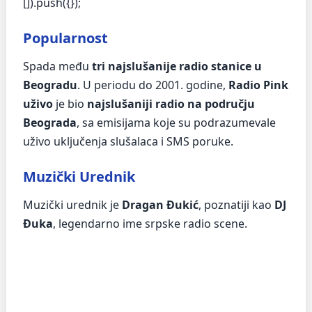
[]).push({});
Popularnost
Spada među
tri najslušanije radio stanice u
Beogradu
. U periodu do 2001. godine,
Radio Pink
uživo
je bio
najslušaniji radio na području
Beograda
, sa emisijama koje su podrazumevale
uživo uključenja slušalaca i SMS poruke.
Muzički Urednik
Muzički urednik je
Dragan Đukić
, poznatiji kao
DJ
Đuka
, legendarno ime srpske radio scene.