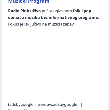
Muzički Program
Radio Pink uživo
pušta uglavnom
folk i pop
domaću muziku bez informativnog programa
.
Fokus je isključivo na muzici i zabavi.
(adsbygoogle = window.adsbygoogle ||