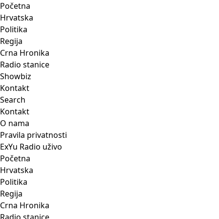
Početna
Hrvatska
Politika
Regija
Crna Hronika
Radio stanice
Showbiz
Kontakt
Search
Kontakt
O nama
Pravila privatnosti
ExYu Radio uživo
Početna
Hrvatska
Politika
Regija
Crna Hronika
Radio stanice