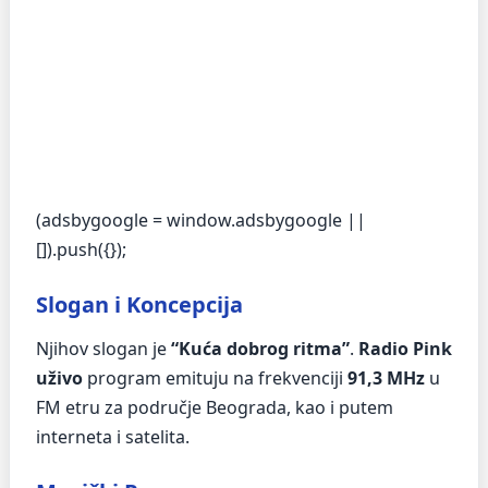
(adsbygoogle = window.adsbygoogle ||
[]).push({});
Slogan i Koncepcija
Njihov slogan je
“Kuća dobrog ritma”
.
Radio Pink
uživo
program emituju na frekvenciji
91,3 MHz
u
FM etru za područje Beograda, kao i putem
interneta i satelita.