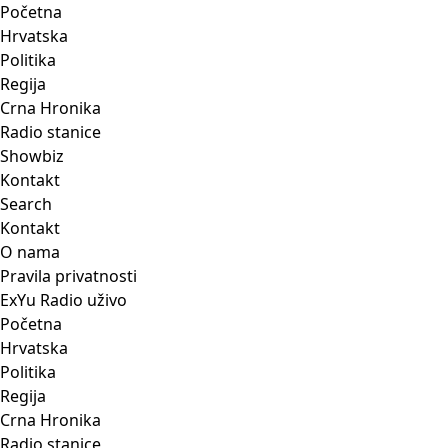
Početna
Hrvatska
Politika
Regija
Crna Hronika
Radio stanice
Showbiz
Kontakt
Search
Kontakt
O nama
Pravila privatnosti
ExYu Radio uživo
Početna
Hrvatska
Politika
Regija
Crna Hronika
Radio stanice