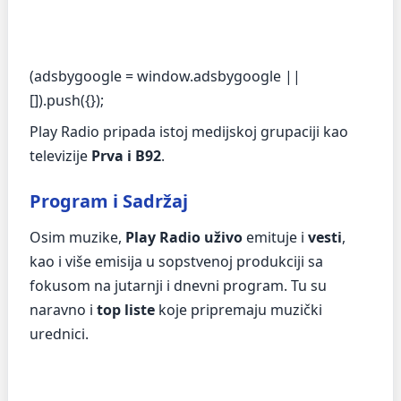
(adsbygoogle = window.adsbygoogle ||
[]).push({});
Play Radio pripada istoj medijskoj grupaciji kao
televizije
Prva i B92
.
Program i Sadržaj
Osim muzike,
Play Radio uživo
emituje i
vesti
,
kao i više emisija u sopstvenoj produkciji sa
fokusom na jutarnji i dnevni program. Tu su
naravno i
top liste
koje pripremaju muzički
urednici.