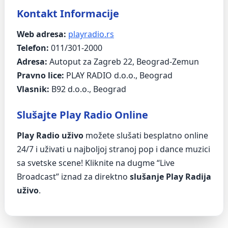
Kontakt Informacije
Web adresa:
playradio.rs
Telefon:
011/301-2000
Adresa:
Autoput za Zagreb 22, Beograd-Zemun
Pravno lice:
PLAY RADIO d.o.o., Beograd
Vlasnik:
B92 d.o.o., Beograd
Slušajte Play Radio Online
Play Radio uživo
možete slušati besplatno online
24/7 i uživati u najboljoj stranoj pop i dance muzici
sa svetske scene! Kliknite na dugme “Live
Broadcast” iznad za direktno
slušanje Play Radija
uživo
.