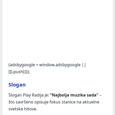
(adsbygoogle = window.adsbygoogle ||
[]).push({});
Slogan
Slogan Play Radija je:
“Najbolja muzika sada”
–
što savršeno opisuje fokus stanice na aktuelne
svetske hitove.