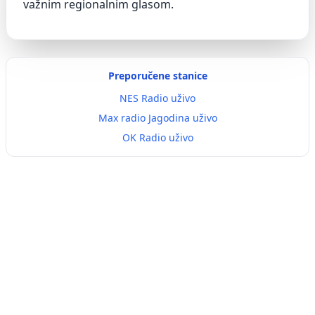
važnim regionalnim glasom.
Preporučene stanice
NES Radio uživo
Max radio Jagodina uživo
OK Radio uživo