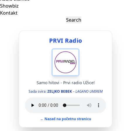
Showbiz
Kontakt
PRVI Radio
Samo hitovi - Prvi radio Užice!
Sada svira:
ZELJKO BEBEK
–
LAGANO UMIREM
← Nazad na početnu stranicu