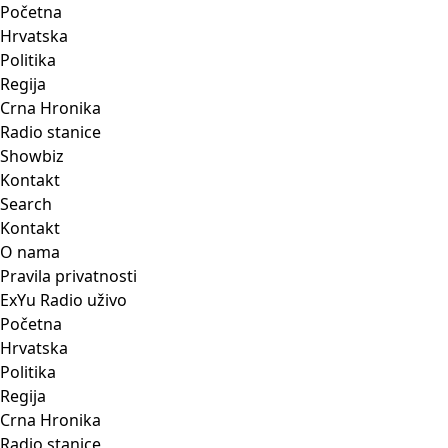
Početna
Hrvatska
Politika
Regija
Crna Hronika
Radio stanice
Showbiz
Kontakt
Search
Kontakt
O nama
Pravila privatnosti
ExYu Radio uživo
Početna
Hrvatska
Politika
Regija
Crna Hronika
Radio stanice