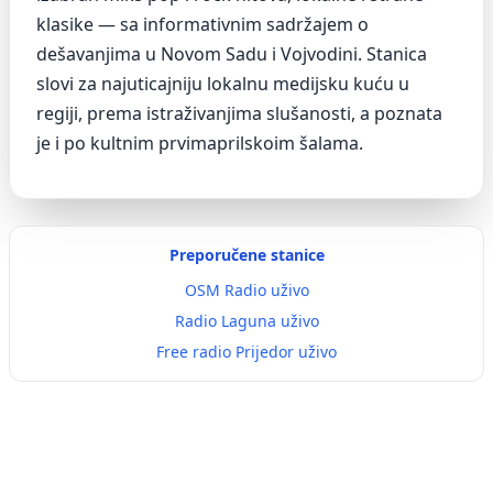
klasike — sa informativnim sadržajem o
dešavanjima u Novom Sadu i Vojvodini. Stanica
slovi za najuticajniju lokalnu medijsku kuću u
regiji, prema istraživanjima slušanosti, a poznata
je i po kultnim prvimaprilskoim šalama.
Preporučene stanice
OSM Radio uživo
Radio Laguna uživo
Free radio Prijedor uživo