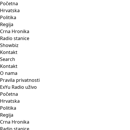
Početna
Hrvatska
Politika
Regija
Crna Hronika
Radio stanice
Showbiz
Kontakt
Search
Kontakt
O nama
Pravila privatnosti
ExYu Radio uživo
Početna
Hrvatska
Politika
Regija
Crna Hronika
Radio stanice