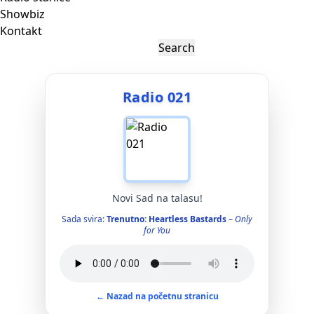
Showbiz
Kontakt
Radio 021
Novi Sad na talasu!
Sada svira:
Trenutno: Heartless Bastards
–
Only
for You
← Nazad na početnu stranicu