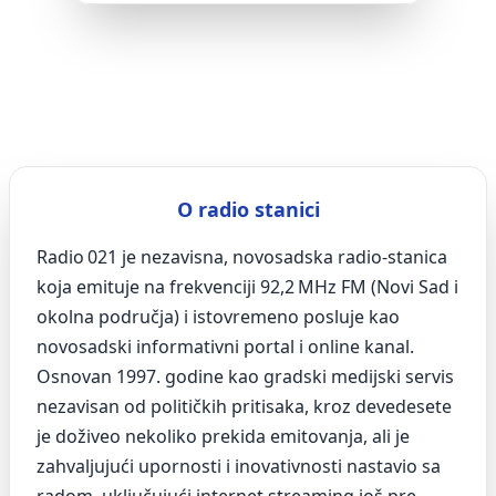
O radio stanici
Radio 021 je nezavisna, novosadska radio-stanica
koja emituje na frekvenciji 92,2 MHz FM (Novi Sad i
okolna područja) i istovremeno posluje kao
novosadski informativni portal i online kanal.
Osnovan 1997. godine kao gradski medijski servis
nezavisan od političkih pritisaka, kroz devedesete
je doživeo nekoliko prekida emitovanja, ali je
zahvaljujući upornosti i inovativnosti nastavio sa