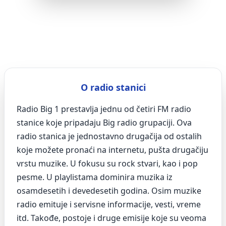
O radio stanici
Radio Big 1 prestavlja jednu od četiri FM radio
stanice koje pripadaju Big radio grupaciji. Ova
radio stanica je jednostavno drugačija od ostalih
koje možete pronaći na internetu, pušta drugačiju
vrstu muzike. U fokusu su rock stvari, kao i pop
pesme. U playlistama dominira muzika iz
osamdesetih i devedesetih godina. Osim muzike
radio emituje i servisne informacije, vesti, vreme
itd. Takođe, postoje i druge emisije koje su veoma