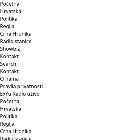
Početna
Hrvatska
Politika
Regija
Crna Hronika
Radio stanice
Showbiz
Kontakt
Search
Kontakt
O nama
Pravila privatnosti
ExYu Radio uživo
Početna
Hrvatska
Politika
Regija
Crna Hronika
Radio stanice