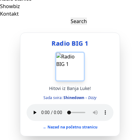
Showbiz
Kontakt
Radio BIG 1
Hitovi iz Banja Luke!
Sada svira:
Shinedown
–
Dizzy
← Nazad na početnu stranicu