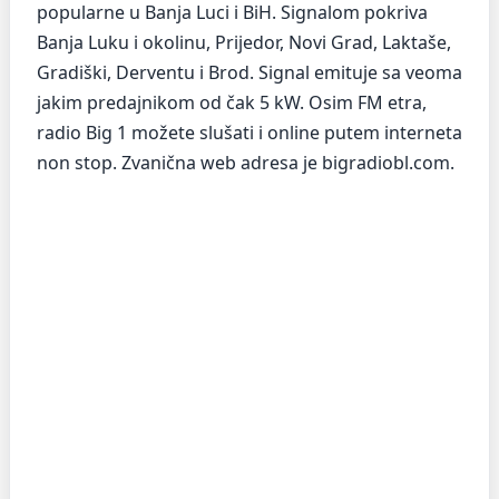
popularne u Banja Luci i BiH. Signalom pokriva
Banja Luku i okolinu, Prijedor, Novi Grad, Laktaše,
Gradiški, Derventu i Brod. Signal emituje sa veoma
jakim predajnikom od čak 5 kW. Osim FM etra,
radio Big 1 možete slušati i online putem interneta
non stop. Zvanična web adresa je bigradiobl.com.