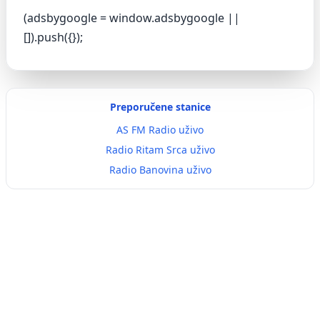
(adsbygoogle = window.adsbygoogle ||
[]).push({});
Preporučene stanice
AS FM Radio uživo
Radio Ritam Srca uživo
Radio Banovina uživo