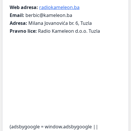
Web adresa:
radiokameleon.ba
Email:
berbic@kameleon.ba
Adresa:
Milana Jovanovića br. 6, Tuzla
Pravno lice:
Radio Kameleon d.o.o. Tuzla
(adsbygoogle = window.adsbygoogle ||