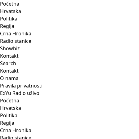
Početna
Hrvatska
Politika
Regija
Crna Hronika
Radio stanice
Showbiz
Kontakt
Search
Kontakt
O nama
Pravila privatnosti
ExYu Radio uživo
Početna
Hrvatska
Politika
Regija
Crna Hronika
Radio stanice