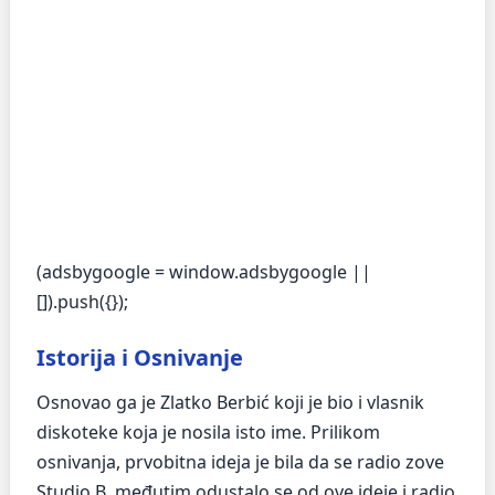
(adsbygoogle = window.adsbygoogle ||
[]).push({});
Istorija i Osnivanje
Osnovao ga je Zlatko Berbić koji je bio i vlasnik
diskoteke koja je nosila isto ime. Prilikom
osnivanja, prvobitna ideja je bila da se radio zove
Studio B, međutim odustalo se od ove ideje i radio