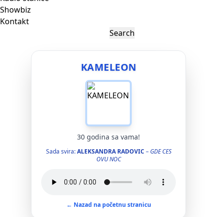
Showbiz
Kontakt
KAMELEON
30 godina sa vama!
Sada svira:
ALEKSANDRA RADOVIC
–
GDE CES
OVU NOC
← Nazad na početnu stranicu