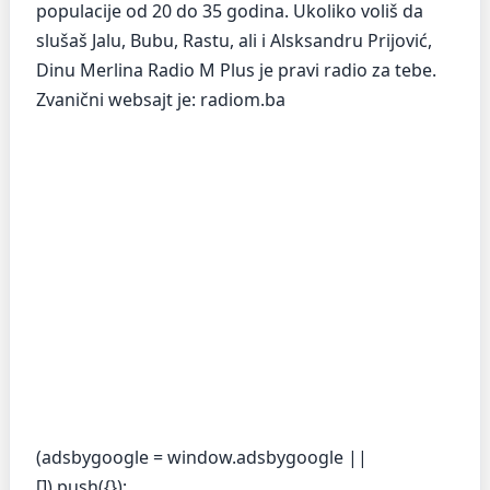
populacije od 20 do 35 godina. Ukoliko voliš da
slušaš Jalu, Bubu, Rastu, ali i Alsksandru Prijović,
Dinu Merlina Radio M Plus je pravi radio za tebe.
Zvanični websajt je: radiom.ba
(adsbygoogle = window.adsbygoogle ||
[]).push({});