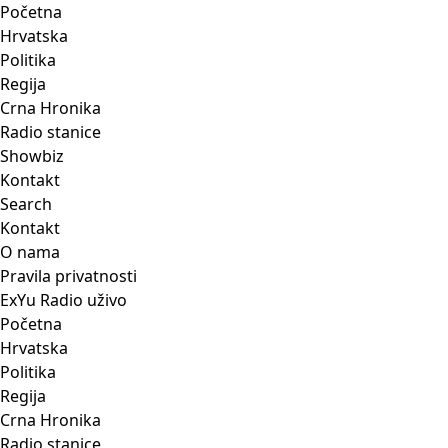
Početna
Hrvatska
Politika
Regija
Crna Hronika
Radio stanice
Showbiz
Kontakt
Search
Kontakt
O nama
Pravila privatnosti
ExYu Radio uživo
Početna
Hrvatska
Politika
Regija
Crna Hronika
Radio stanice