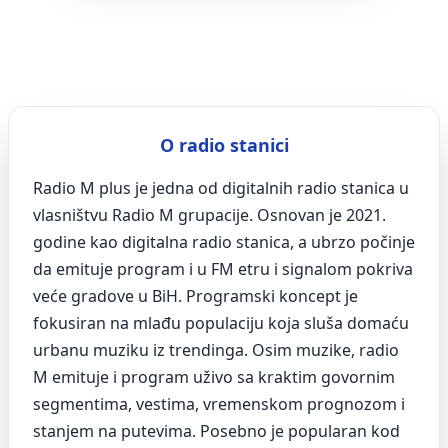
O radio stanici
Radio M plus je jedna od digitalnih radio stanica u
vlasništvu Radio M grupacije. Osnovan je 2021.
godine kao digitalna radio stanica, a ubrzo počinje
da emituje program i u FM etru i signalom pokriva
veće gradove u BiH. Programski koncept je
fokusiran na mlađu populaciju koja sluša domaću
urbanu muziku iz trendinga. Osim muzike, radio
M emituje i program uživo sa kraktim govornim
segmentima, vestima, vremenskom prognozom i
stanjem na putevima. Posebno je popularan kod