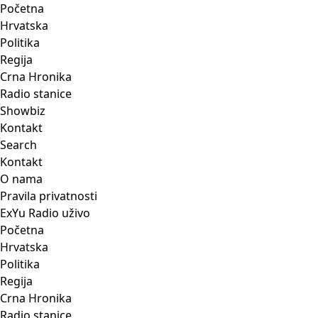
Početna
Hrvatska
Politika
Regija
Crna Hronika
Radio stanice
Showbiz
Kontakt
Search
Kontakt
O nama
Pravila privatnosti
ExYu Radio uživo
Početna
Hrvatska
Politika
Regija
Crna Hronika
Radio stanice