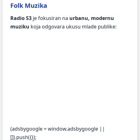
Folk Muzika
Radio S3
je fokusiran na
urbanu, modernu
muziku
koja odgovara ukusu mlade publike:
(adsbygoogle = window.adsbygoogle ||
[]).push({});