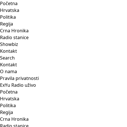
Početna
Hrvatska
Politika
Regija
Crna Hronika
Radio stanice
Showbiz
Kontakt
Search
Kontakt
O nama
Pravila privatnosti
ExYu Radio uživo
Početna
Hrvatska
Politika
Regija
Crna Hronika
Radio stanice