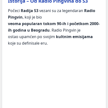
Istorija – Od Radio Pingvina do S3
Počeci
Radija S3
vezani su za legendaran
Radio
Pingvin
, koji je bio
veoma popularan tokom 90-ih i početkom 2000-
ih godina u Beogradu
. Radio Pingvin je
ostao upamćen po svojim
kultnim emisijama
koje su definisale eru.