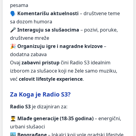
pesama
🗣️
Komentarišu aktuelnosti
– društvene teme
sa dozom humora
🎤
Interaguju sa slušaocima
– pozivi, poruke,
društvene mreže
🎉
Organizuju igre i nagradne kvizove
–
dodatna zabava
Ovaj
zabavni pristup
čini Radio S3 idealnim
izborom za slušaoce koji ne žele samo muziku,
već
celovit lifestyle experience
.
Za Koga je Radio S3?
Radio S3
je dizajniran za:
👨‍🎓
Mlađe generacije (18-35 godina)
– energični,
urbani slušaoci
🏙️
Beograđane
– lokalci koji vole gradski lifestyle