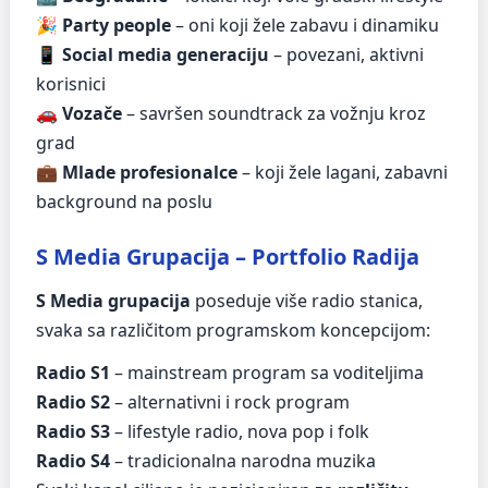
🎉
Party people
– oni koji žele zabavu i dinamiku
📱
Social media generaciju
– povezani, aktivni
korisnici
🚗
Vozače
– savršen soundtrack za vožnju kroz
grad
💼
Mlade profesionalce
– koji žele lagani, zabavni
background na poslu
S Media Grupacija – Portfolio Radija
S Media grupacija
poseduje više radio stanica,
svaka sa različitom programskom koncepcijom:
Radio S1
– mainstream program sa voditeljima
Radio S2
– alternativni i rock program
Radio S3
– lifestyle radio, nova pop i folk
Radio S4
– tradicionalna narodna muzika