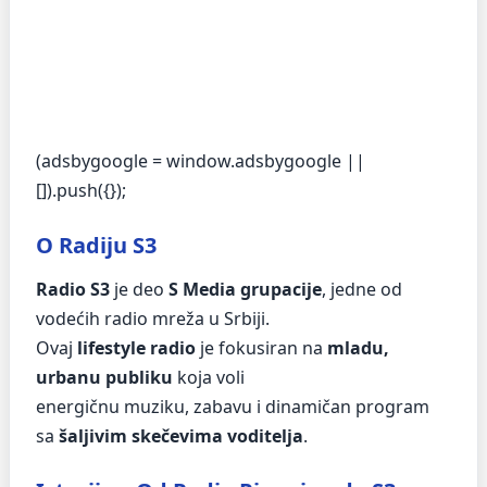
(adsbygoogle = window.adsbygoogle ||
[]).push({});
O Radiju S3
Radio S3
je deo
S Media grupacije
, jedne od
vodećih radio mreža u Srbiji.
Ovaj
lifestyle radio
je fokusiran na
mladu,
urbanu publiku
koja voli
energičnu muziku, zabavu i dinamičan program
sa
šaljivim skečevima voditelja
.