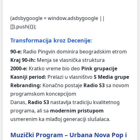
(adsbygoogle = window.adsbygoogle ||
[]).push({});
Transformacija kroz Decenije:
90-e:
Radio Pingvin dominira beogradskim etrom
Kraj 90-ih:
Menja se vlasnička struktura
2000-e:
Kratko vreme bio deo
Pink grupacije
Kasniji period:
Prelazi u vlasništvo
S Media grupe
Rebranding:
Konačno postaje
Radio S3
sa novom
programskom koncepcijom
Danas,
Radio S3
nastavlja tradiciju kvalitetnog
programa, ali sa
modernim pristupom
usmerenim ka mlađoj generaciji slušalaca.
Muzički Program – Urbana Nova Pop i