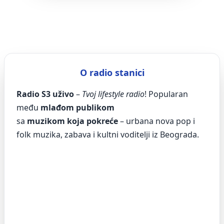
O radio stanici
Radio S3 uživo
–
Tvoj lifestyle radio
! Popularan
među
mlađom publikom
sa
muzikom koja pokreće
– urbana nova pop i
folk muzika, zabava i kultni voditelji iz Beograda.