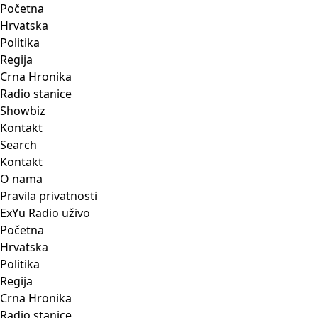
Početna
Hrvatska
Politika
Regija
Crna Hronika
Radio stanice
Showbiz
Kontakt
Search
Kontakt
O nama
Pravila privatnosti
ExYu Radio uživo
Početna
Hrvatska
Politika
Regija
Crna Hronika
Radio stanice