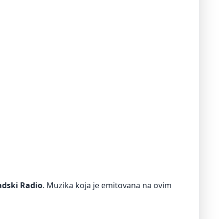
adski Radio
. Muzika koja je emitovana na ovim