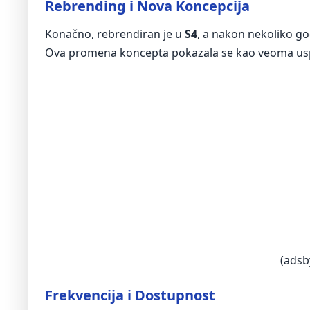
Rebrending i Nova Koncepcija
Konačno, rebrendiran je u
S4
, a nakon nekoliko g
Ova promena koncepta pokazala se kao veoma us
(adsb
Frekvencija i Dostupnost