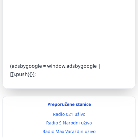
(adsbygoogle = window.adsbygoogle ||
[]).push({});
Preporučene stanice
Radio 021 uživo
Radio S Narodni uživo
Radio Max Varaždin uživo