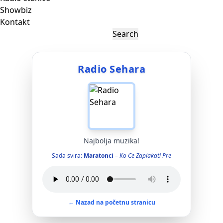
Showbiz
Kontakt
Radio Sehara
Najbolja muzika!
Sada svira:
Maratonci
–
Ko Ce Zaplakati Pre
← Nazad na početnu stranicu