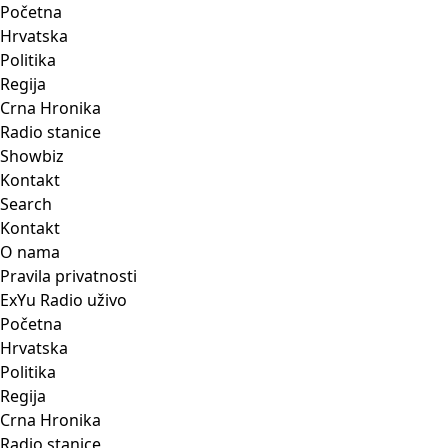
Početna
Hrvatska
Politika
Regija
Crna Hronika
Radio stanice
Showbiz
Kontakt
Search
Kontakt
O nama
Pravila privatnosti
ExYu Radio uživo
Početna
Hrvatska
Politika
Regija
Crna Hronika
Radio stanice