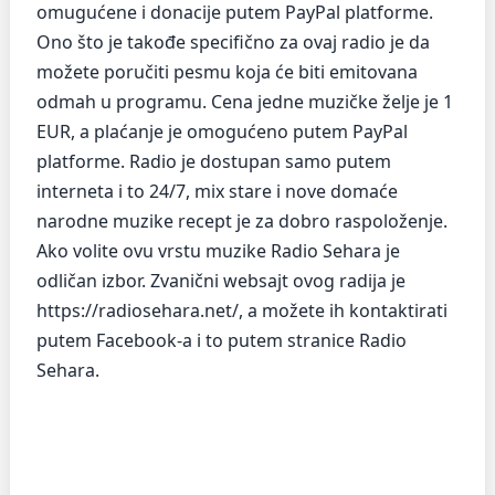
omugućene i donacije putem PayPal platforme.
Ono što je takođe specifično za ovaj radio je da
možete poručiti pesmu koja će biti emitovana
odmah u programu. Cena jedne muzičke želje je 1
EUR, a plaćanje je omogućeno putem PayPal
platforme. Radio je dostupan samo putem
interneta i to 24/7, mix stare i nove domaće
narodne muzike recept je za dobro raspoloženje.
Ako volite ovu vrstu muzike Radio Sehara je
odličan izbor. Zvanični websajt ovog radija je
https://radiosehara.net/, a možete ih kontaktirati
putem Facebook-a i to putem stranice Radio
Sehara.