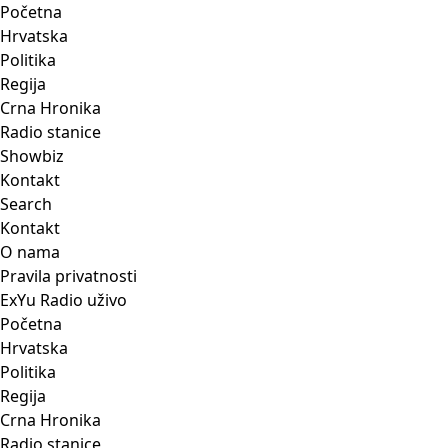
Početna
Hrvatska
Politika
Regija
Crna Hronika
Radio stanice
Showbiz
Kontakt
Search
Kontakt
O nama
Pravila privatnosti
ExYu Radio uživo
Početna
Hrvatska
Politika
Regija
Crna Hronika
Radio stanice