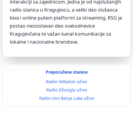
interakciji sa zajednicom. Jedna je od najslušanijih
radio stanica u Kragujevcu, a veliki deo slušaoca
biva i online putem platformi za streaming. RSG je
postao neizostavan deo svakodnevice
Kragujevčana te važan kanal komunikacije za
lokalne i nacionalne brendove.
Preporučene stanice
Radio Velkaton uživo
Radio Džungla uživo
Radio Uno Banja Luka uživo