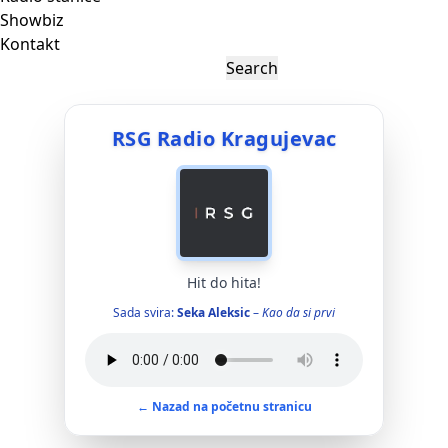
Showbiz
Kontakt
RSG Radio Kragujevac
Hit do hita!
Sada svira:
Seka Aleksic
–
Kao da si prvi
← Nazad na početnu stranicu