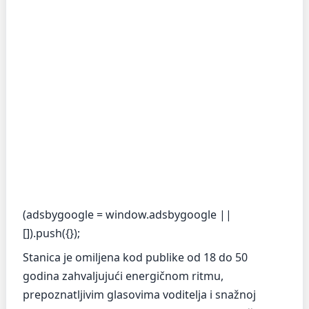
(adsbygoogle = window.adsbygoogle ||
[]).push({});
Stanica je omiljena kod publike od 18 do 50
godina zahvaljujući energičnom ritmu,
prepoznatljivim glasovima voditelja i snažnoj