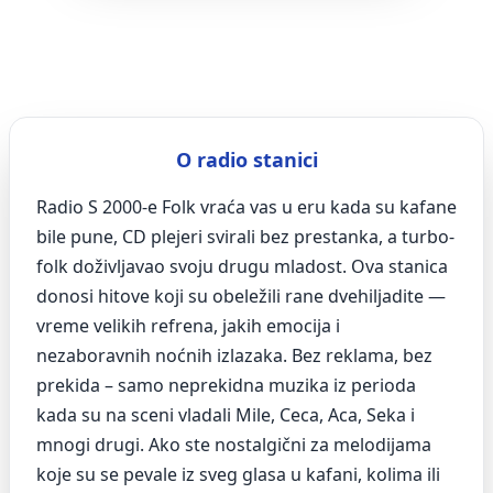
O radio stanici
Radio S 2000-e Folk vraća vas u eru kada su kafane
bile pune, CD plejeri svirali bez prestanka, a turbo-
folk doživljavao svoju drugu mladost. Ova stanica
donosi hitove koji su obeležili rane dvehiljadite —
vreme velikih refrena, jakih emocija i
nezaboravnih noćnih izlazaka. Bez reklama, bez
prekida – samo neprekidna muzika iz perioda
kada su na sceni vladali Mile, Ceca, Aca, Seka i
mnogi drugi. Ako ste nostalgični za melodijama
koje su se pevale iz sveg glasa u kafani, kolima ili