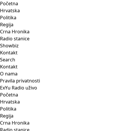
Početna
Hrvatska
Politika
Regija
Crna Hronika
Radio stanice
Showbiz
Kontakt
Search
Kontakt
O nama
Pravila privatnosti
ExYu Radio uživo
Početna
Hrvatska
Politika
Regija
Crna Hronika
Radio stanice