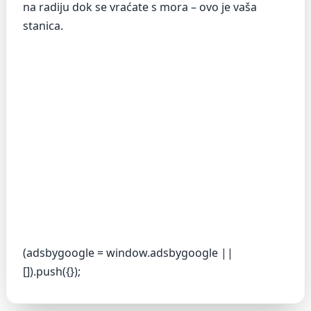
na radiju dok se vraćate s mora – ovo je vaša
stanica.
(adsbygoogle = window.adsbygoogle ||
[]).push({});