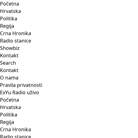
Početna
Hrvatska
Politika
Regija
Crna Hronika
Radio stanice
Showbiz
Kontakt
Search
Kontakt
O nama
Pravila privatnosti
ExYu Radio uživo
Početna
Hrvatska
Politika
Regija
Crna Hronika
Radio stanice