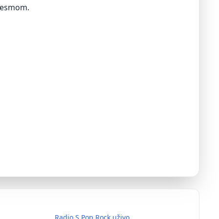
 pesmom.
Radio S Pop Rock uživo