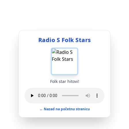
Radio S Folk Stars
Folk star hitovi!
← Nazad na početnu stranicu