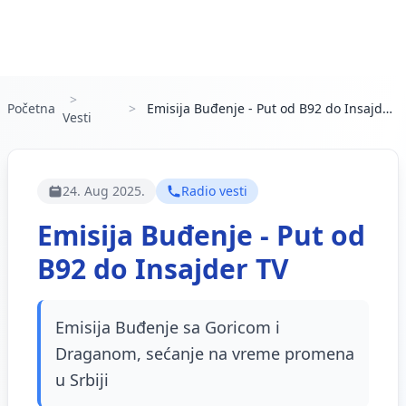
Početna
Emisija Buđenje - Put od B92 do Insajder TV
Vesti
24. Aug 2025.
Radio vesti
Emisija Buđenje - Put od
B92 do Insajder TV
Emisija Buđenje sa Goricom i
Draganom, sećanje na vreme promena
u Srbiji