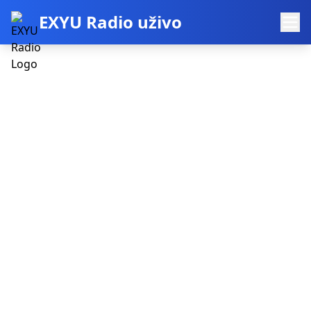
EXYU Radio uživo