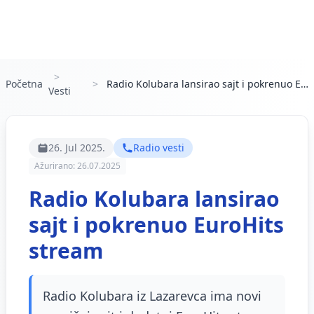
Početna
Radio Kolubara lansirao sajt i pokrenuo EuroHits stream
Vesti
26. Jul 2025.
Radio vesti
Ažurirano: 26.07.2025
Radio Kolubara lansirao
sajt i pokrenuo EuroHits
stream
Radio Kolubara iz Lazarevca ima novi