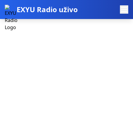
EXYU Radio uživo