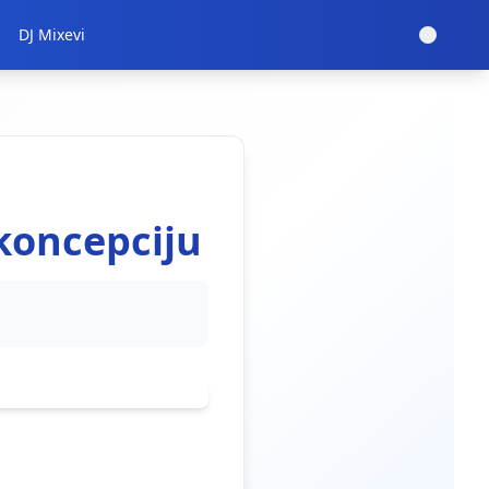
DJ Mixevi
koncepciju