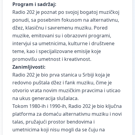
Program i sadržaj:
Radio 202 je poznat po svojoj bogatoj muzičkoj
ponudi, sa posebnim fokusom na alternativnu,
džez, klasičnu i savremenu muziku. Pored
muzike, emitovani su i obrazovni programi,
intervjui sa umetnicima, kulturne i društvene
teme, kao i specijalizovane emisije koje
promovišu umetnost i kreativnost.
Zanimljivosti:
Radio 202 je bio prva stanica u Srbiji koja je
redovno puštala džez i fank muziku, čime je
otvorio vrata novim muzičkim pravcima i uticao
na ukus generacija slušalaca.
Tokom 1980-ih i 1990-ih, Radio 202 je bio ključna
platforma za domaću alternativnu muziku i novi
talas, pružajući prostor bendovima i
umetnicima koji nisu mogli da se čuju na