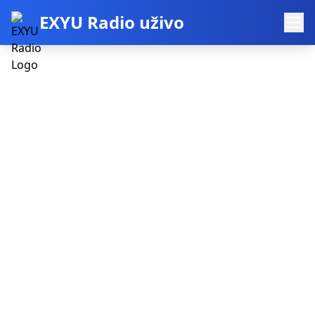
EXYU Radio uživo