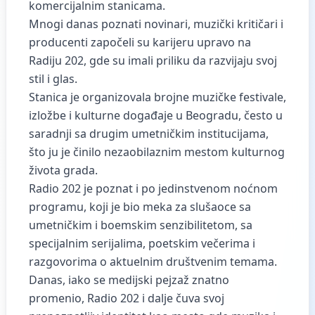
komercijalnim stanicama.
Mnogi danas poznati novinari, muzički kritičari i
producenti započeli su karijeru upravo na
Radiju 202, gde su imali priliku da razvijaju svoj
stil i glas.
Stanica je organizovala brojne muzičke festivale,
izložbe i kulturne događaje u Beogradu, često u
saradnji sa drugim umetničkim institucijama,
što ju je činilo nezaobilaznim mestom kulturnog
života grada.
Radio 202 je poznat i po jedinstvenom noćnom
programu, koji je bio meka za slušaoce sa
umetničkim i boemskim senzibilitetom, sa
specijalnim serijalima, poetskim večerima i
razgovorima o aktuelnim društvenim temama.
Danas, iako se medijski pejzaž znatno
promenio, Radio 202 i dalje čuva svoj