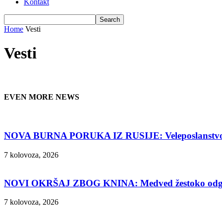
Kontakt
Home
Vesti
Vesti
EVEN MORE NEWS
NOVA BURNA PORUKA IZ RUSIJE: Veleposlanstvo se 
7 kolovoza, 2026
NOVI OKRŠAJ ZBOG KNINA: Medved žestoko odgovor
7 kolovoza, 2026