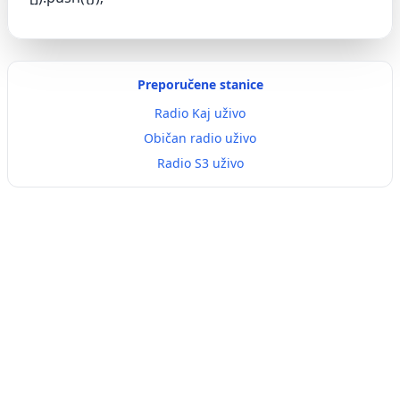
Preporučene stanice
Radio Kaj uživo
Običan radio uživo
Radio S3 uživo