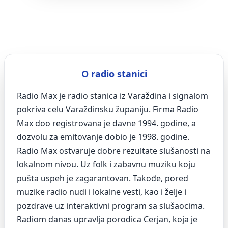
O radio stanici
Radio Max je radio stanica iz Varaždina i signalom
pokriva celu Varaždinsku županiju. Firma Radio
Max doo registrovana je davne 1994. godine, a
dozvolu za emitovanje dobio je 1998. godine.
Radio Max ostvaruje dobre rezultate slušanosti na
lokalnom nivou. Uz folk i zabavnu muziku koju
pušta uspeh je zagarantovan. Takođe, pored
muzike radio nudi i lokalne vesti, kao i želje i
pozdrave uz interaktivni program sa slušaocima.
Radiom danas upravlja porodica Cerjan, koja je