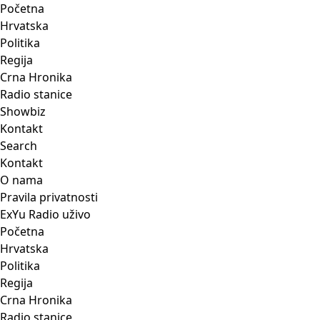
Početna
Hrvatska
Politika
Regija
Crna Hronika
Radio stanice
Showbiz
Kontakt
Search
Kontakt
O nama
Pravila privatnosti
ExYu Radio uživo
Početna
Hrvatska
Politika
Regija
Crna Hronika
Radio stanice