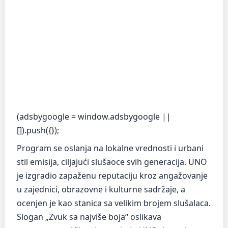
(adsbygoogle = window.adsbygoogle ||
[]).push({});
Program se oslanja na lokalne vrednosti i urbani
stil emisija, ciljajući slušaoce svih generacija. UNO
je izgradio zapaženu reputaciju kroz angažovanje
u zajednici, obrazovne i kulturne sadržaje, a
ocenjen je kao stanica sa velikim brojem slušalaca.
Slogan „Zvuk sa najviše boja“ oslikava