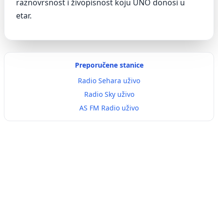
raznovrsnost i živopisnost koju UNO donosi u
etar.
Preporučene stanice
Radio Sehara uživo
Radio Sky uživo
AS FM Radio uživo