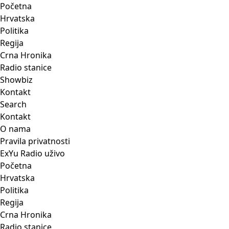
Početna
Hrvatska
Politika
Regija
Crna Hronika
Radio stanice
Showbiz
Kontakt
Search
Kontakt
O nama
Pravila privatnosti
ExYu Radio uživo
Početna
Hrvatska
Politika
Regija
Crna Hronika
Radio stanice