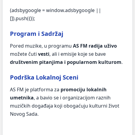
(adsbygoogle = window.adsbygoogle ||
[]).push({});
Program i Sadržaj
Pored muzike, u programu
AS FM radija uživo
možete čuti
vesti
, ali i emisije koje se bave
društvenim pitanjima i popularnom kulturom
.
Podrška Lokalnoj Sceni
AS FM je platforma za
promociju lokalnih
umetnika
, a bavio se i organizacijom raznih
muzičkih događaja koji obogaćuju kulturni život
Novog Sada.