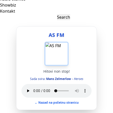
Showbiz
Kontakt
AS FM
Hitovi non stop!
Sada svira:
Mans Zelmerlow
–
Heroes
← Nazad na početnu stranicu