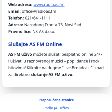
Web adresa:
www.radioas.fm
Email:
office@radioas.fm
Telefon:
021/641-1111
Adresa:
Narodnog Fronta 73, Novi Sad
Pravno lice:
NS-AS d.o.o.
Slušajte AS FM Online
AS FM uživo
možete slušati besplatno online 24/7
i uživati u raznovrsnoj muzici – pop, dance i rock
hitovima! Kliknite na dugme “Live Broadcast” iznad
za direktno
slušanje AS FM uživo
.
Preporučene stanice
Radio JAT uživo