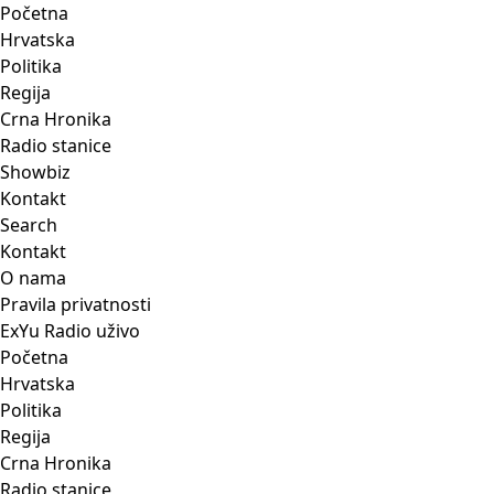
Početna
Hrvatska
Politika
Regija
Crna Hronika
Radio stanice
Showbiz
Kontakt
Search
Kontakt
O nama
Pravila privatnosti
ExYu Radio uživo
Početna
Hrvatska
Politika
Regija
Crna Hronika
Radio stanice