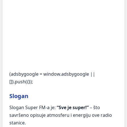
(adsbygoogle = window.adsbygoogle ||
[]).push({});
Slogan
Slogan Super FM-a je:
“Sve je super!”
– što
savršeno opisuje atmosferu i energiju ove radio
stanice.