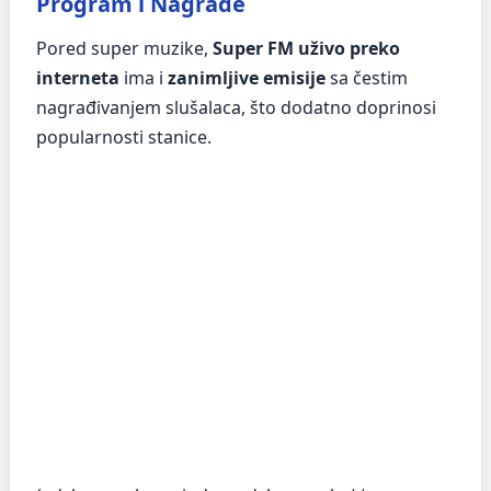
Program i Nagrade
Pored super muzike,
Super FM uživo preko
interneta
ima i
zanimljive emisije
sa čestim
nagrađivanjem slušalaca, što dodatno doprinosi
popularnosti stanice.