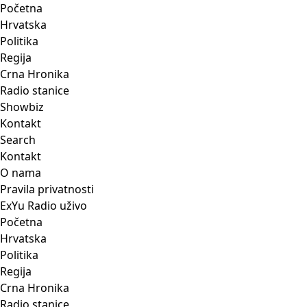
Početna
Hrvatska
Politika
Regija
Crna Hronika
Radio stanice
Showbiz
Kontakt
Search
Kontakt
O nama
Pravila privatnosti
ExYu Radio uživo
Početna
Hrvatska
Politika
Regija
Crna Hronika
Radio stanice