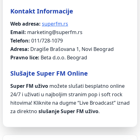
Kontakt Informacije
Web adresa:
superfm.rs
Email:
marketing@superfm.rs
Telefon:
011/728-1079
Adresa:
Dragiše Brašovana 1, Novi Beograd
Pravno lice:
Beta d.o.o. Beograd
Slušajte Super FM Online
Super FM uživo
možete slušati besplatno online
24/7 i uživati u najboljim stranim pop i soft rock
hitovima! Kliknite na dugme “Live Broadcast” iznad
za direktno
slušanje Super FM uživo
.