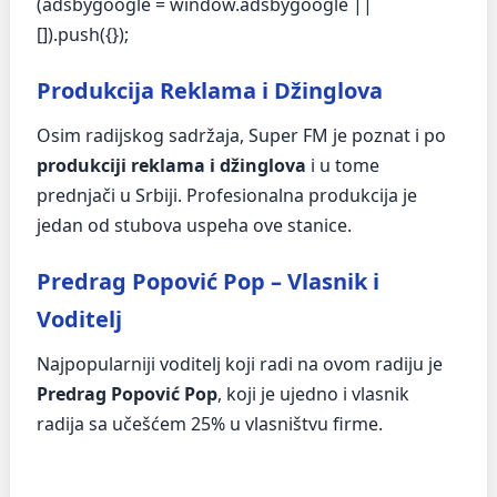
(adsbygoogle = window.adsbygoogle ||
[]).push({});
Produkcija Reklama i Džinglova
Osim radijskog sadržaja, Super FM je poznat i po
produkciji reklama i džinglova
i u tome
prednjači u Srbiji. Profesionalna produkcija je
jedan od stubova uspeha ove stanice.
Predrag Popović Pop – Vlasnik i
Voditelj
Najpopularniji voditelj koji radi na ovom radiju je
Predrag Popović Pop
, koji je ujedno i vlasnik
radija sa učešćem 25% u vlasništvu firme.