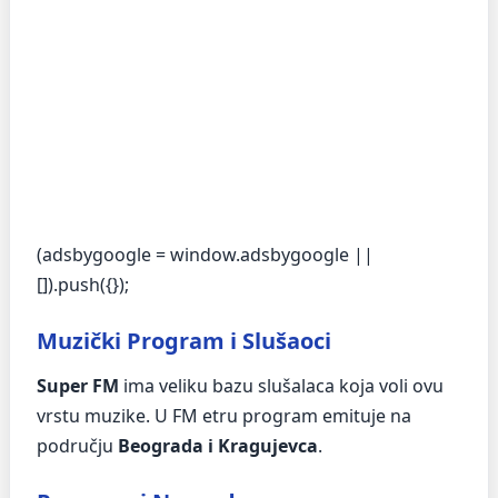
(adsbygoogle = window.adsbygoogle ||
[]).push({});
Muzički Program i Slušaoci
Super FM
ima veliku bazu slušalaca koja voli ovu
vrstu muzike. U FM etru program emituje na
području
Beograda i Kragujevca
.