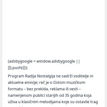
(adsbygoogle = window.adsbygoogle ||
[]).push({});
Program Radija Nostalgija ne sadrži voditelje ni
aktuelne emisije; reč je o čistom muzičkom
formatu – bez prekida, reklama ili vesti –
namenjenom publici starijih od 35 godina koja
uživa u klasičnim melodijama koje su ostavile trag