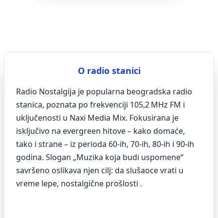
O radio stanici
Radio Nostalgija je popularna beogradska radio
stanica, poznata po frekvenciji 105,2 MHz FM i
uključenosti u Naxi Media Mix. Fokusirana je
isključivo na evergreen hitove – kako domaće,
tako i strane – iz perioda 60‑ih, 70‑ih, 80‑ih i 90‑ih
godina. Slogan „Muzika koja budi uspomene“
savršeno oslikava njen cilj: da slušaoce vrati u
vreme lepe, nostalgične prošlosti .