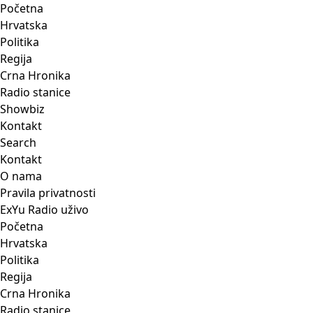
Početna
Hrvatska
Politika
Regija
Crna Hronika
Radio stanice
Showbiz
Kontakt
Search
Kontakt
O nama
Pravila privatnosti
ExYu Radio uživo
Početna
Hrvatska
Politika
Regija
Crna Hronika
Radio stanice