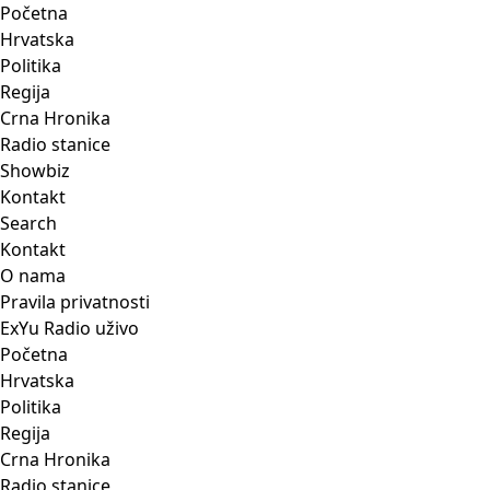
Početna
Hrvatska
Politika
Regija
Crna Hronika
Radio stanice
Showbiz
Kontakt
Search
Kontakt
O nama
Pravila privatnosti
ExYu Radio uživo
Početna
Hrvatska
Politika
Regija
Crna Hronika
Radio stanice