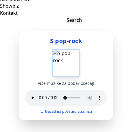
Showbiz
Kontakt
S pop-rock
Više muzike za dobar osećaj!
← Nazad na početnu stranicu