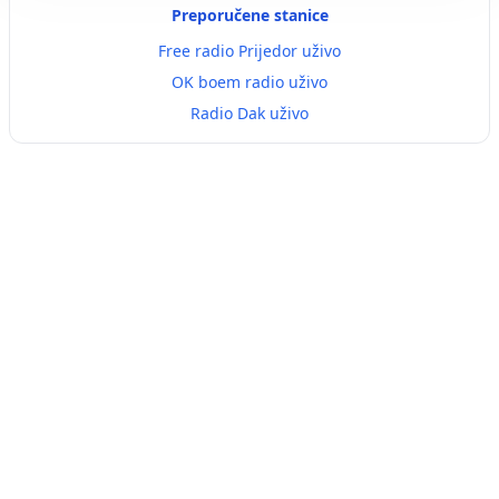
Preporučene stanice
Free radio Prijedor uživo
OK boem radio uživo
Radio Dak uživo