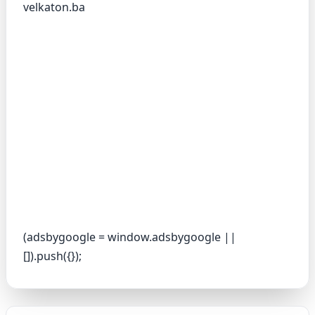
velkaton.ba
(adsbygoogle = window.adsbygoogle ||
[]).push({});