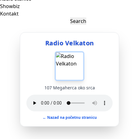
Showbiz
Kontakt
Radio Velkaton
107 Megaherca oko srca
← Nazad na početnu stranicu