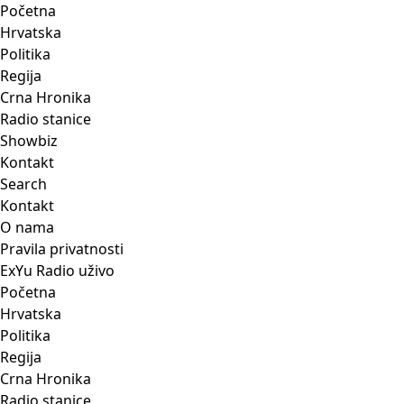
Početna
Hrvatska
Politika
Regija
Crna Hronika
Radio stanice
Showbiz
Kontakt
Search
Kontakt
O nama
Pravila privatnosti
ExYu Radio uživo
Početna
Hrvatska
Politika
Regija
Crna Hronika
Radio stanice